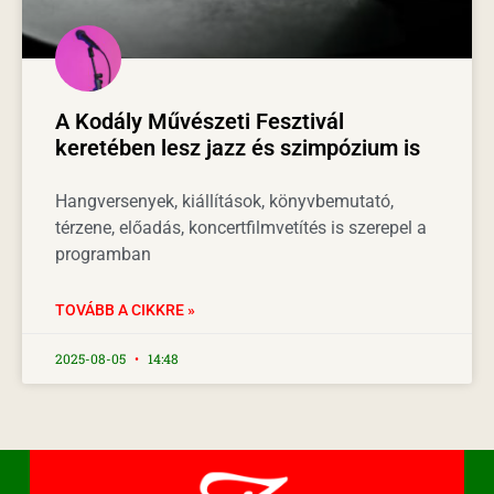
A Kodály Művészeti Fesztivál
keretében lesz jazz és szimpózium is
Hangversenyek, kiállítások, könyvbemutató,
térzene, előadás, koncertfilmvetítés is szerepel a
programban
TOVÁBB A CIKKRE »
2025-08-05
14:48