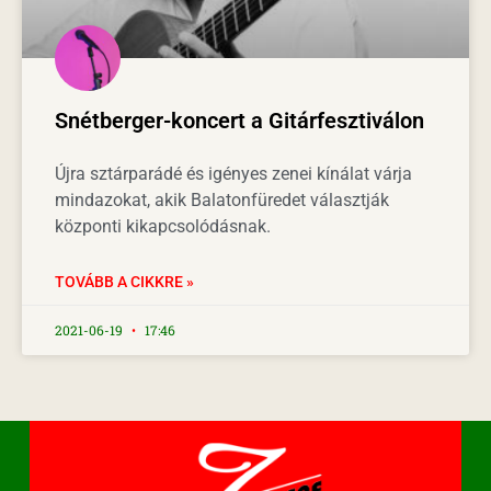
Snétberger-koncert a Gitárfesztiválon
Újra sztárparádé és igényes zenei kínálat várja
mindazokat, akik Balatonfüredet választják
központi kikapcsolódásnak.
TOVÁBB A CIKKRE »
2021-06-19
17:46