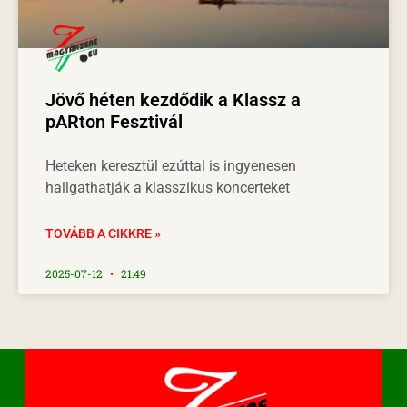
Jövő héten kezdődik a Klassz a
pARton Fesztivál
Heteken keresztül ezúttal is ingyenesen
hallgathatják a klasszikus koncerteket
TOVÁBB A CIKKRE »
2025-07-12
21:49