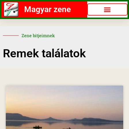
Magyar zene
Zene bitjeimnek
Remek találatok