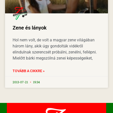
Zene és lányok
Hol nem volt, de volt a magyar zene világában
három lány, akik úgy gondolták vidékről
elindulnak szerencsét próbálni, zenélni, fellépni.
Mielőtt bárki megszólná zenei képességeiket,
TOVÁBB A CIKKRE »
2013-07-21
19:34