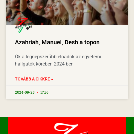
Azahriah, Manuel, Desh a topon
Ők a legnépszerűbb előadók az egyetemi
hallgatók körében 2024-ben
TOVÁBB A CIKKRE »
2024-09-25
17:36