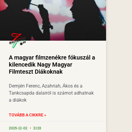
A magyar filmzenékre fókuszál a
kilencedik Nagy Magyar
Filmteszt Diákoknak
Demjén Ferenc, Azahriah, Ákos és a
Tankcsapda dalairól is számot adhatnak
a diákok
TOVÁBB A CIKKRE »
2025-12-02
21:33