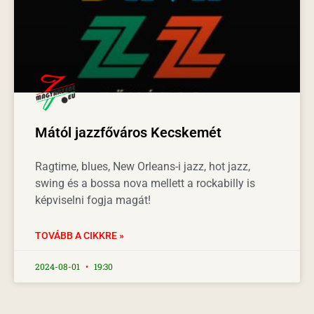
Mától jazzfőváros Kecskemét
Ragtime, blues, New Orleans-i jazz, hot jazz,
swing és a bossa nova mellett a rockabilly is
képviselni fogja magát!
TOVÁBB A CIKKRE »
2024-08-01
19:30