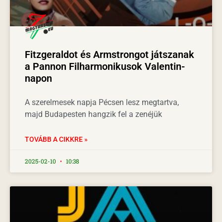
Fitzgeraldot és Armstrongot játszanak
a Pannon Filharmonikusok Valentin-
napon
A szerelmesek napja Pécsen lesz megtartva,
majd Budapesten hangzik fel a zenéjük
TOVÁBB A CIKKRE »
2025-02-10
10:38