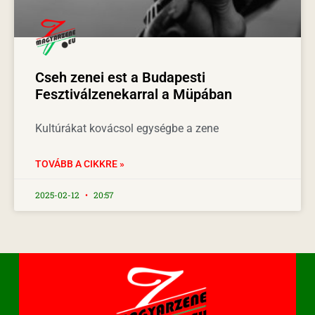
Cseh zenei est a Budapesti
Fesztiválzenekarral a Müpában
Kultúrákat kovácsol egységbe a zene
TOVÁBB A CIKKRE »
2025-02-12
20:57