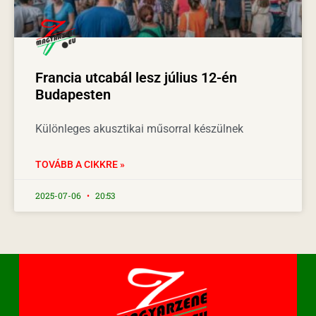
Francia utcabál lesz július 12-én
Budapesten
Különleges akusztikai műsorral készülnek
TOVÁBB A CIKKRE »
2025-07-06
20:53