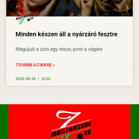
Minden készen áll a nyárzáró fesztre
Megújult a szín egy része, pont a végére
TOVÁBB A CIKKRE »
2025-08-25
22:10