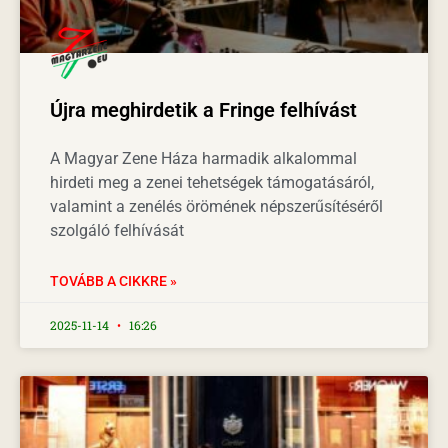
Újra meghirdetik a Fringe felhívást
A Magyar Zene Háza harmadik alkalommal
hirdeti meg a zenei tehetségek támogatásáról,
valamint a zenélés örömének népszerűsítéséről
szolgáló felhívását
TOVÁBB A CIKKRE »
2025-11-14
16:26