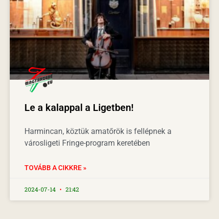
Le a kalappal a Ligetben!
Harmincan, köztük amatőrök is fellépnek a
városligeti Fringe-program keretében
TOVÁBB A CIKKRE »
2024-07-14
21:42