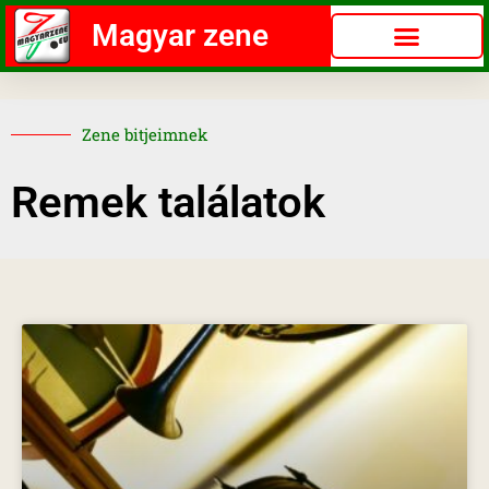
Magyar zene
Zene bitjeimnek
Remek találatok