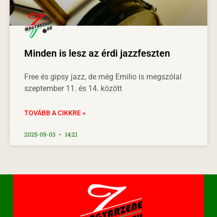
Minden is lesz az érdi jazzfeszten
Free és gipsy jazz, de még Emilio is megszólal
szeptember 11. és 14. között
TOVÁBB A CIKKRE »
2025-09-03
14:21