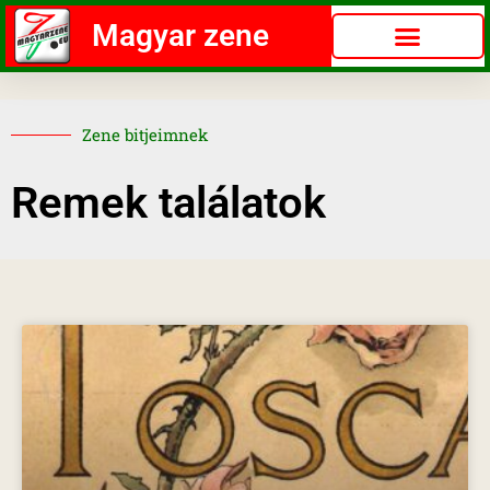
Magyar zene
Zene bitjeimnek
Remek találatok