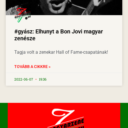
#gyász: Elhunyt a Bon Jovi magyar
zenésze
Tagja volt a zenekar Hall of Fame-csapatának!
TOVÁBB A CIKKRE »
2022-06-07
19:36